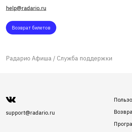
help@radario.ru
Возврат билетов
Радарио Афиша
/
Служба поддержки
Пользо
Возвра
support@radario.ru
Програ